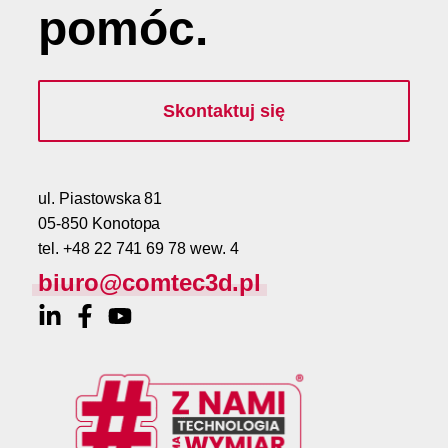
pomóc
.
Skontaktuj się
ul. Piastowska 81
05-850 Konotopa
tel. +48 22 741 69 78 wew. 4
biuro@comtec3d.pl