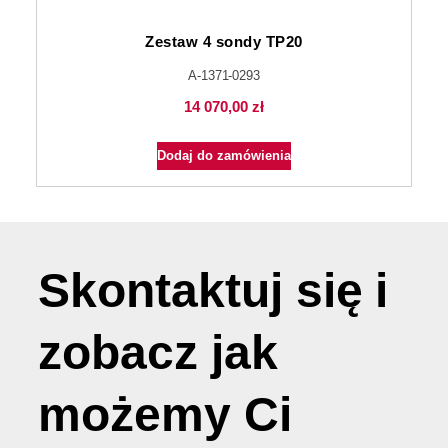
Zestaw 4 sondy TP20
A-1371-0293
14 070,00
zł
Dodaj do zamówienia
Skontaktuj się i
zobacz jak
możemy
Ci