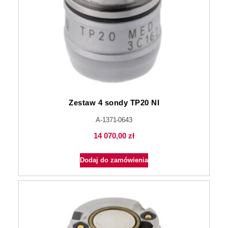
Zestaw 4 sondy TP20 NI
A-1371-0643
14 070,00
zł
Dodaj do zamówienia