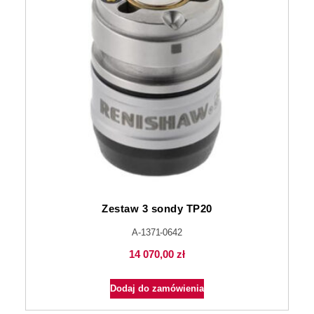
Zestaw 3 sondy TP20
A-1371-0642
14 070,00
zł
Dodaj do zamówienia