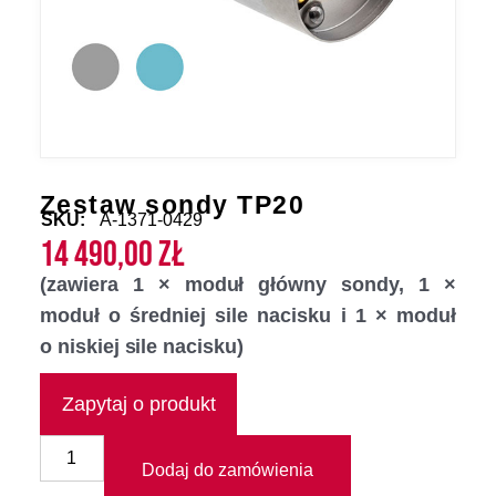
Zestaw sondy TP20
SKU:
A-1371-0429
14 490,00
zł
(zawiera 1 × moduł główny sondy, 1 ×
moduł o średniej sile nacisku i 1 × moduł
o niskiej sile nacisku)
Zapytaj o produkt
Dodaj do zamówienia