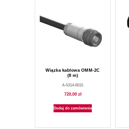
Wiązka kablowa OMM-2C
(8 m)
A-5314-0015
720,00
zł
Dodaj do zamówienia