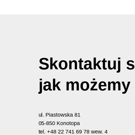
Skontaktuj s
jak możem
ul. Piastowska 81
05-850 Konotopa
tel. +48 22 741 69 78 wew. 4