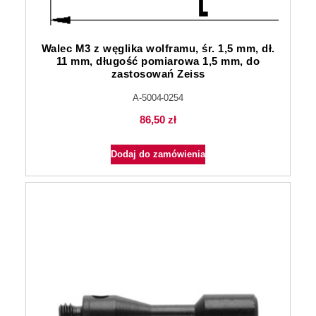
Walec M3 z węglika wolframu, śr. 1,5 mm, dł.
11 mm, długość pomiarowa 1,5 mm, do
zastosowań Zeiss
A-5004-0254
86,50
zł
Dodaj do zamówienia