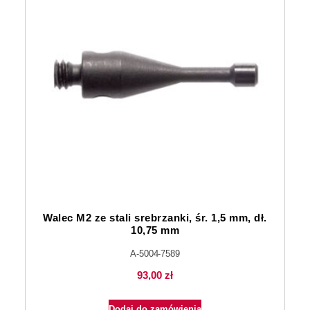
Walec M2 ze stali srebrzanki, śr. 1,5 mm, dł.
10,75 mm
A-5004-7589
93,00
zł
Dodaj do zamówienia