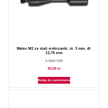
Walec M2 ze stali srebrzanki, śr. 3 mm, dł.
12,75 mm
A-5004-7590
93,00
zł
Dodaj do zamówienia