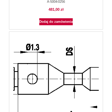
A-5004-0256
481,00
zł
Dodaj do zamówienia