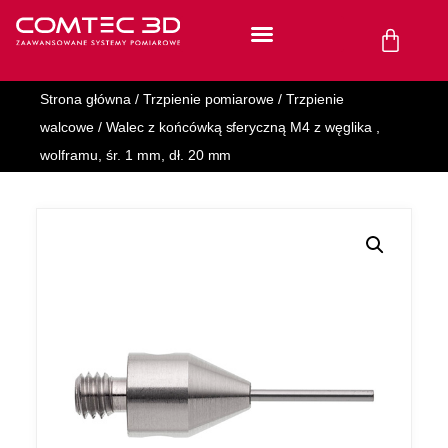
Strona główna
/
Trzpienie pomiarowe
/
Trzpienie
walcowe
/ Walec z końcówką sferyczną M4 z węglika ,
wolframu, śr. 1 mm, dł. 20 mm