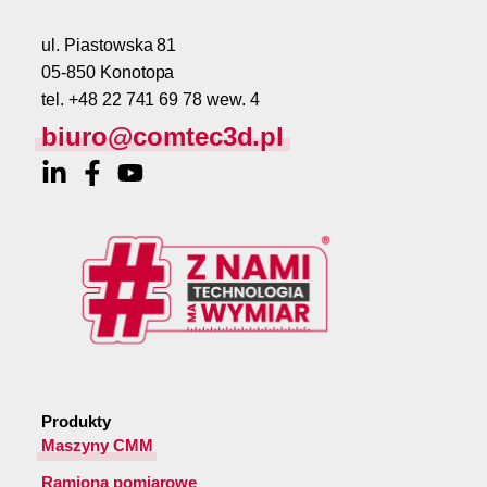
ul. Piastowska 81
05-850 Konotopa
tel. +48 22 741 69 78 wew. 4
biuro@comtec3d.pl
Produkty
Maszyny CMM
Ramiona pomiarowe