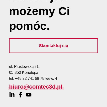
możemy
Ci
pomóc
.
Skontaktuj się
ul. Piastowska 81
05-850 Konotopa
tel. +48 22 741 69 78 wew. 4
biuro@comtec3d.pl