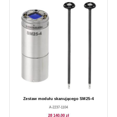
Zestaw modułu skanującego SM25-4
A-2237-1104
28 140,00
zł