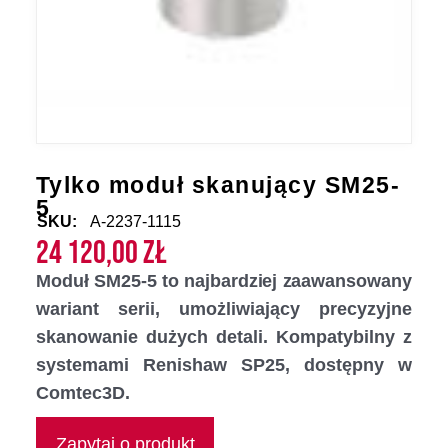
Tylko moduł skanujący SM25-
5
SKU:
A-2237-1115
24 120,00
zł
Moduł SM25-5 to najbardziej zaawansowany
wariant serii, umożliwiający precyzyjne
skanowanie dużych detali. Kompatybilny z
systemami Renishaw SP25, dostępny w
Comtec3D.
Zapytaj o produkt