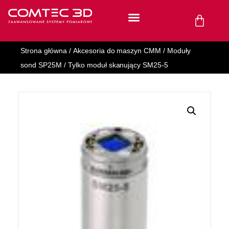
Strona główna
/
Akcesoria do maszyn CMM
/
Moduły
sond SP25M
/ Tylko moduł skanujący SM25-5