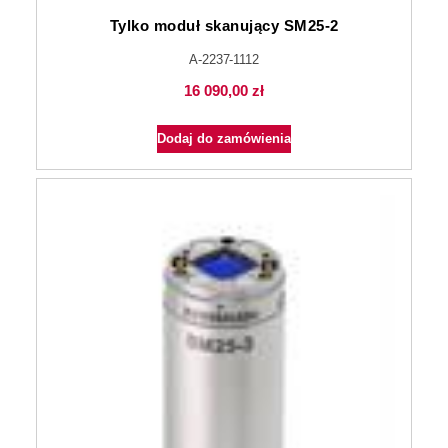
Tylko moduł skanujący SM25-2
A-2237-1112
16 090,00
zł
Dodaj do zamówienia