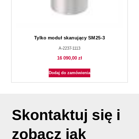
Tylko moduł skanujący SM25-3
A-2237-1113
16 090,00
zł
Dodaj do zamówienia
Skontaktuj się i
zobacz jak