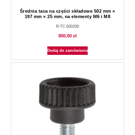
Średnia taca na części składowe 502 mm ×
197 mm × 25 mm, na elementy M6 i M8
R-TC-500200
800,00
zł
Dodaj do zamówienia