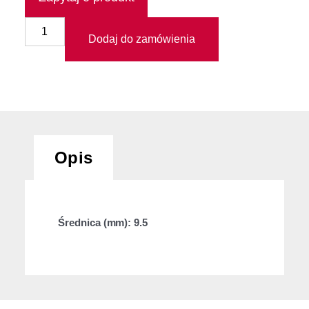
Dodaj do zamówienia
Opis
Średnica (mm): 9.5