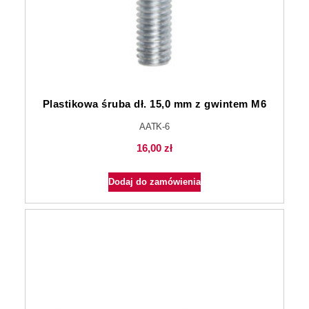
Plastikowa śruba dł. 15,0 mm z gwintem M6
AATK-6
16,00
zł
Dodaj do zamówienia