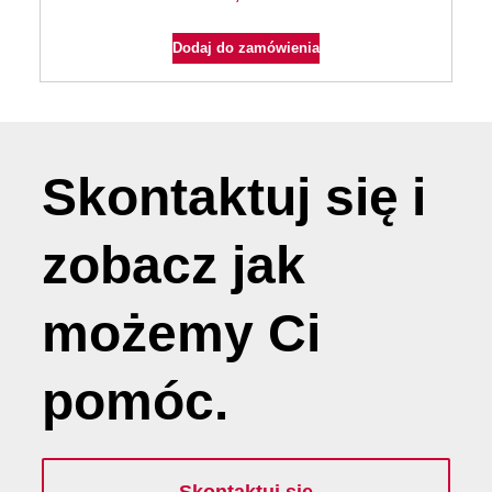
Dodaj do zamówienia
Skontaktuj się i
zobacz jak
możemy
Ci
pomóc
.
Skontaktuj się