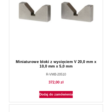
Miniaturowe bloki z wycięciem V 20,0 mm x
10,0 mm x 5,0 mm
R-VMB-20510
372,00
zł
Dodaj do zamówienia