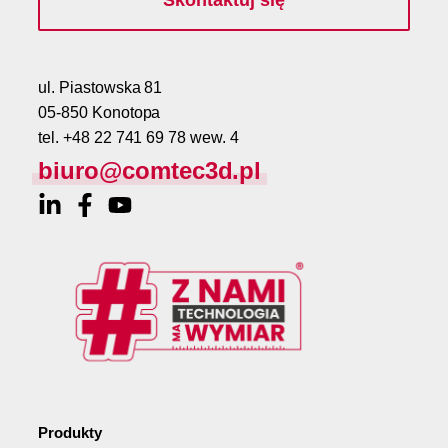
ul. Piastowska 81
05-850 Konotopa
tel. +48 22 741 69 78 wew. 4
biuro@comtec3d.pl
Produkty