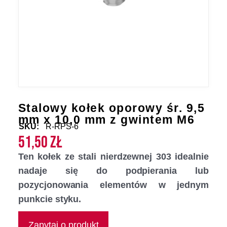
Stalowy kołek oporowy śr. 9,5
mm x 10,0 mm z gwintem M6
SKU:
R-RPS-6
51,50
zł
Ten kołek ze stali nierdzewnej 303 idealnie
nadaje się do podpierania lub
pozycjonowania elementów w jednym
punkcie styku.
Zapytaj o produkt