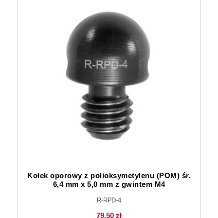
Kołek oporowy z polioksymetylenu (POM) śr.
6,4 mm x 5,0 mm z gwintem M4
R-RPD-4
79,50
zł