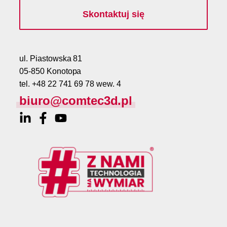
Skontaktuj się
ul. Piastowska 81
05-850 Konotopa
tel. +48 22 741 69 78 wew. 4
biuro@comtec3d.pl