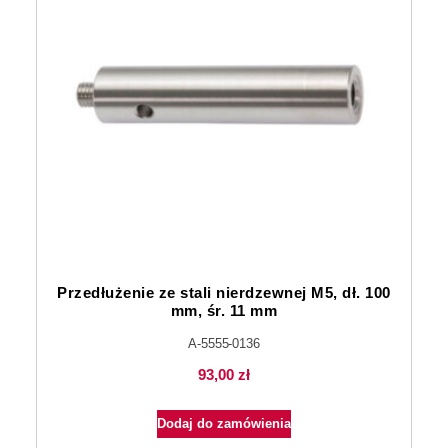
Przedłużenie ze stali nierdzewnej M5, dł. 100
mm, śr. 11 mm
A-5555-0136
93,00
zł
Dodaj do zamówienia