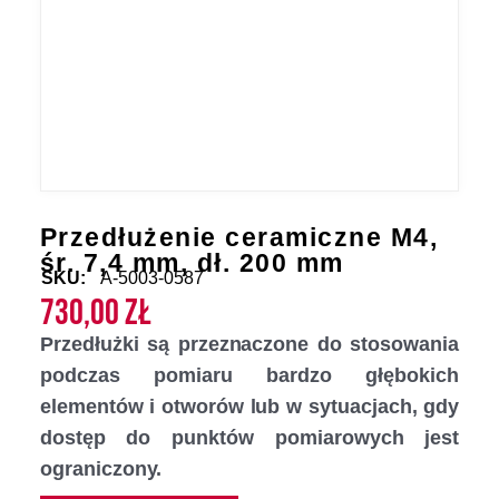
Przedłużenie ceramiczne M4,
śr. 7,4 mm, dł. 200 mm
SKU:
A-5003-0587
730,00
zł
Przedłużki są przeznaczone do stosowania
podczas pomiaru bardzo głębokich
elementów i otworów lub w sytuacjach, gdy
dostęp do punktów pomiarowych jest
ograniczony.