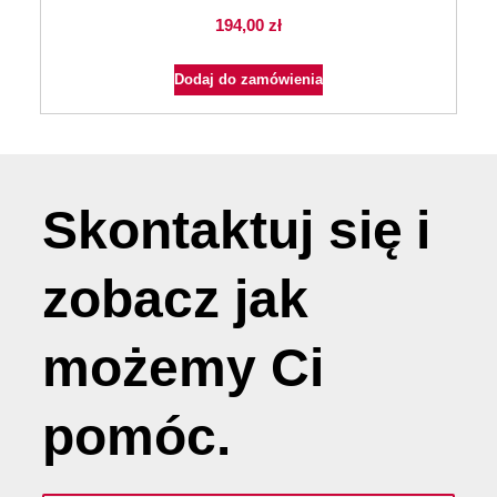
194,00
zł
Dodaj do zamówienia
Skontaktuj się i
zobacz jak
możemy
Ci
pomóc
.