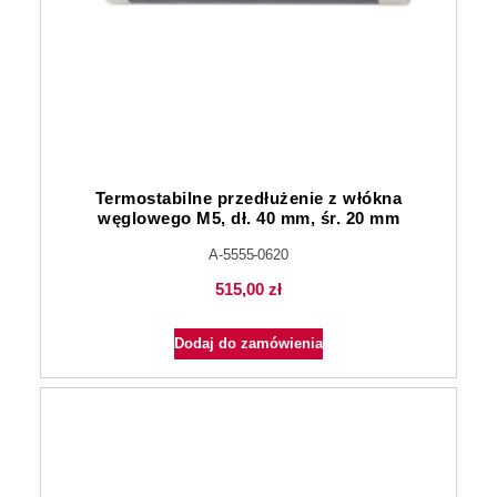
Termostabilne przedłużenie z włókna
węglowego M5, dł. 40 mm, śr. 20 mm
A-5555-0620
515,00
zł
Dodaj do zamówienia