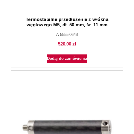
Termostabilne przedłużenie z włókna
węglowego M5, dł. 50 mm, śr. 11 mm
A-5555-0648
520,00
zł
Dodaj do zamówienia