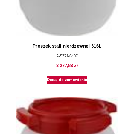
Proszek stali nierdzewnej 316L
A-5771-0407
3 277,83
zł
Dodaj do zamówienia