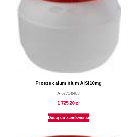
Proszek aluminium AlSi10mg
A-5771-0403
1 725,20
zł
Dodaj do zamówienia