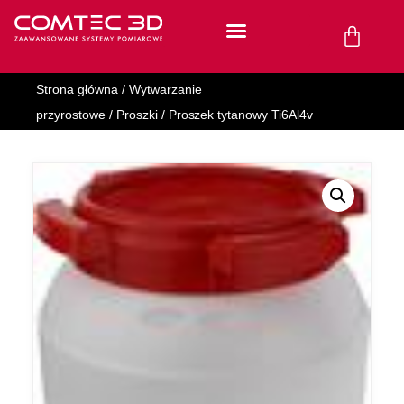
Strona główna
/
Wytwarzanie
przyrostowe
/
Proszki
/ Proszek tytanowy Ti6Al4v