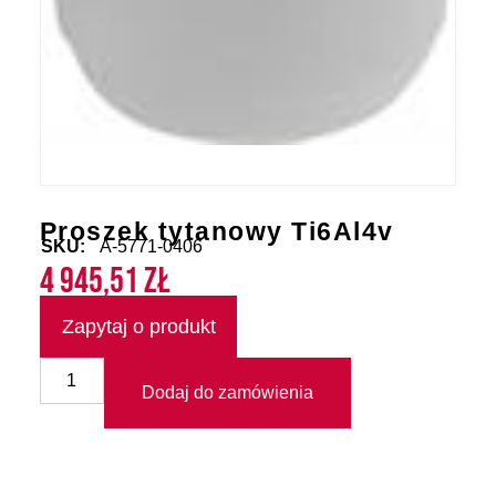
Proszek tytanowy Ti6Al4v
SKU:
A-5771-0406
4 945,51
zł
Zapytaj o produkt
Dodaj do zamówienia