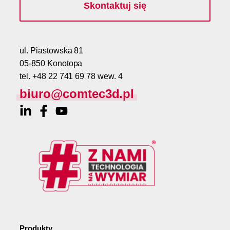
Skontaktuj się
ul. Piastowska 81
05-850 Konotopa
tel. +48 22 741 69 78 wew. 4
biuro@comtec3d.pl
Produkty