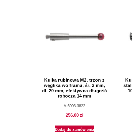
Kulka rubinowa M2, trzon z
Ku
węglika wolframu, śr. 2 mm,
stal
dł. 20 mm, efektywna długość
1
robocza 14 mm
A-5003-3822
256,00
zł
Dodaj do zamówienia