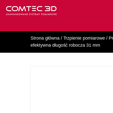
Strona główna
/
Trzpienie pomiarowe
/
Pr
efektywna długość robocza 31 mm