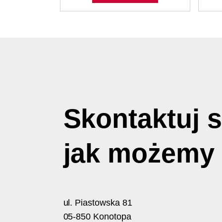
Skontaktuj s
jak możem
ul. Piastowska 81
05-850 Konotopa