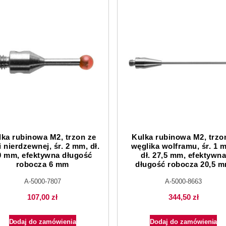
lka rubinowa M2, trzon ze
Kulka rubinowa M2, trzo
i nierdzewnej, śr. 2 mm, dł.
węglika wolframu, śr. 1 
0 mm, efektywna długość
dł. 27,5 mm, efektywn
robocza 6 mm
długość robocza 20,5 
A-5000-7807
A-5000-8663
107,00
zł
344,50
zł
Dodaj do zamówienia
Dodaj do zamówienia