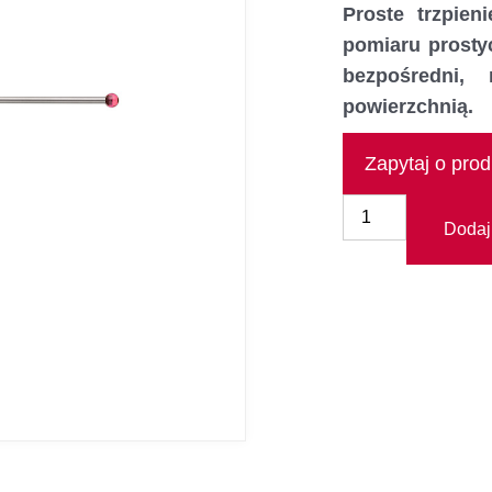
Proste trzpie
pomiaru prosty
bezpośredni,
powierzchnią.
Zapytaj o prod
Dodaj