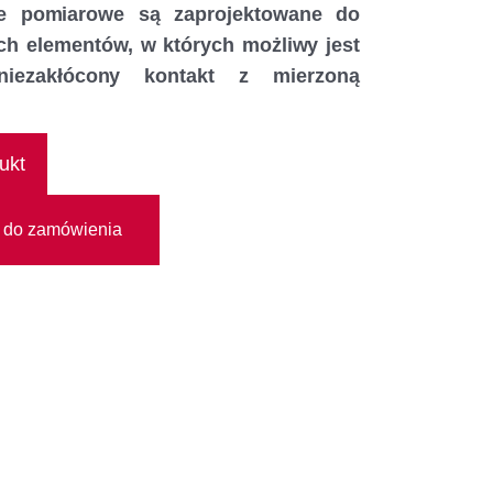
nie pomiarowe są zaprojektowane do
ch elementów, w których możliwy jest
 niezakłócony kontakt z mierzoną
ukt
 do zamówienia