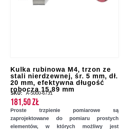
Kulka rubinowa M4, trzon ze
stali nierdzewnej, śr. 5 mm, dł.
20 mm, efektywna długość
robocza 15,89 mm
SKU:
A-5000-6731
181,50
zł
Proste trzpienie pomiarowe są
zaprojektowane do pomiaru prostych
elementów, w których możliwy jest