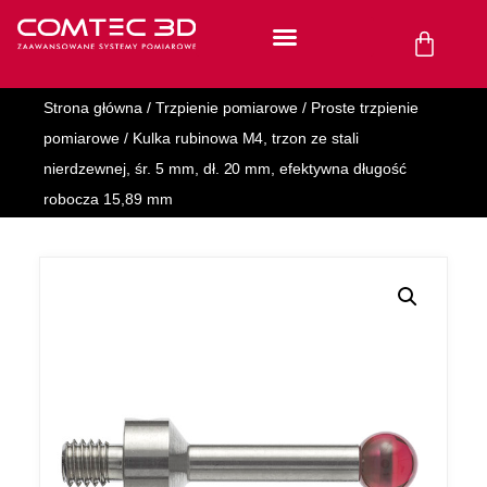
Strona główna
/
Trzpienie pomiarowe
/
Proste trzpienie
pomiarowe
/ Kulka rubinowa M4, trzon ze stali
nierdzewnej, śr. 5 mm, dł. 20 mm, efektywna długość
robocza 15,89 mm