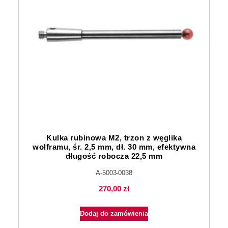
Kulka rubinowa M2, trzon z węglika
wolframu, śr. 2,5 mm, dł. 30 mm, efektywna
długość robocza 22,5 mm
A-5003-0038
270,00
zł
Dodaj do zamówienia