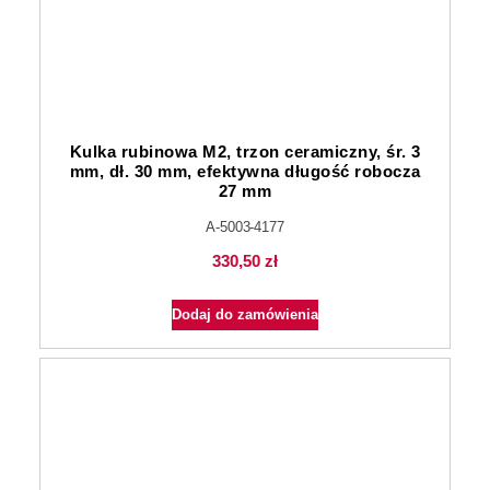
Kulka rubinowa M2, trzon ceramiczny, śr. 3
mm, dł. 30 mm, efektywna długość robocza
27 mm
A-5003-4177
330,50
zł
Dodaj do zamówienia