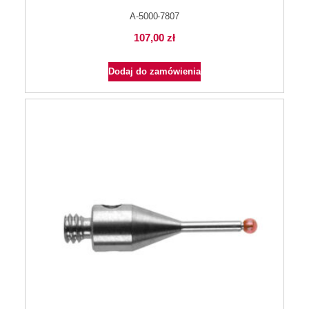
A-5000-7807
107,00
zł
Dodaj do zamówienia