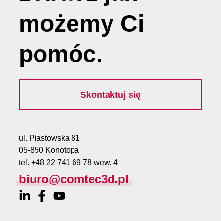
możemy
Ci
pomóc
.
Skontaktuj się
ul. Piastowska 81
05-850 Konotopa
tel. +48 22 741 69 78 wew. 4
biuro@comtec3d.pl