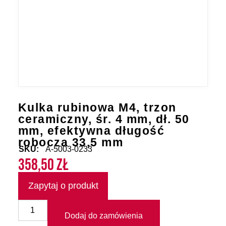
Kulka rubinowa M4, trzon
ceramiczny, śr. 4 mm, dł. 50
mm, efektywna długość
robocza 33,5 mm
SKU:
A-5003-0233
358,50
zł
Zapytaj o produkt
Dodaj do zamówienia