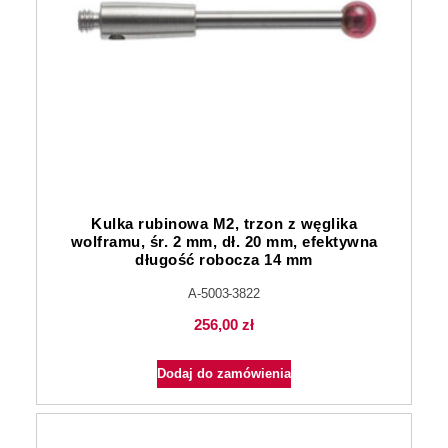
Kulka rubinowa M2, trzon z węglika
wolframu, śr. 2 mm, dł. 20 mm, efektywna
długość robocza 14 mm
A-5003-3822
256,00
zł
Dodaj do zamówienia