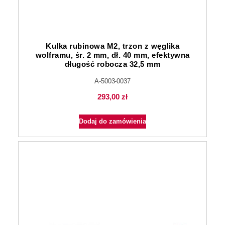
Kulka rubinowa M2, trzon z węglika
wolframu, śr. 2 mm, dł. 40 mm, efektywna
długość robocza 32,5 mm
A-5003-0037
293,00
zł
Dodaj do zamówienia