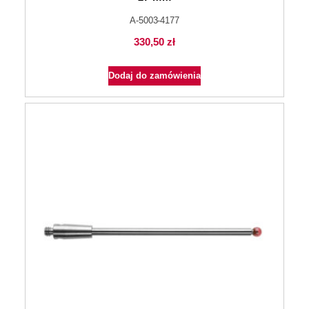
A-5003-4177
330,50
zł
Dodaj do zamówienia