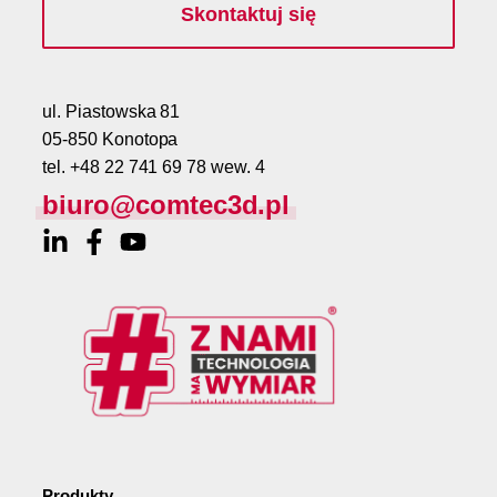
Skontaktuj się
ul. Piastowska 81
05-850 Konotopa
tel. +48 22 741 69 78 wew. 4
biuro@comtec3d.pl
Produkty