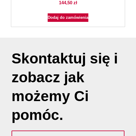
144,50
zł
Dodaj do zamówienia
Skontaktuj się i
zobacz jak
możemy
Ci
pomóc
.