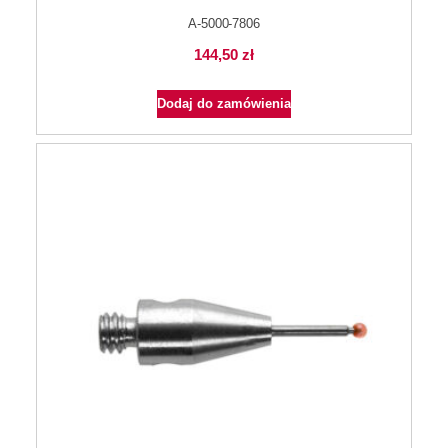
A-5000-7806
144,50
zł
Dodaj do zamówienia