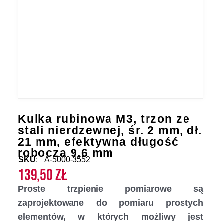
Kulka rubinowa M3, trzon ze
stali nierdzewnej, śr. 2 mm, dł.
21 mm, efektywna długość
robocza 9,6 mm
SKU:
A-5000-3552
139,50
zł
Proste trzpienie pomiarowe są
zaprojektowane do pomiaru prostych
elementów, w których możliwy jest