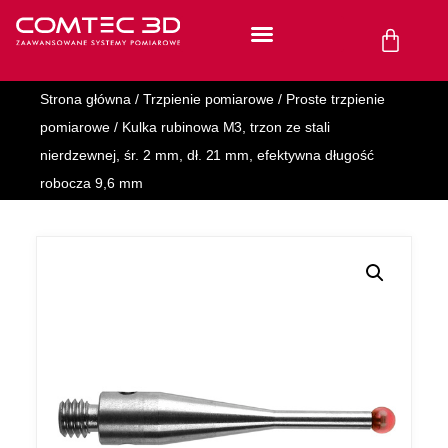
Strona główna
/
Trzpienie pomiarowe
/
Proste trzpienie
pomiarowe
/ Kulka rubinowa M3, trzon ze stali
nierdzewnej, śr. 2 mm, dł. 21 mm, efektywna długość
robocza 9,6 mm