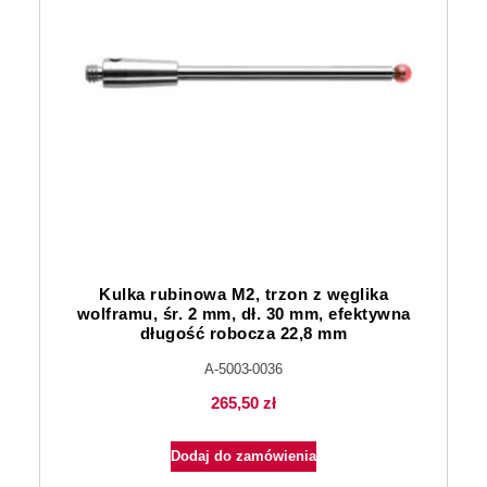
Kulka rubinowa M2, trzon z węglika
wolframu, śr. 2 mm, dł. 30 mm, efektywna
długość robocza 22,8 mm
A-5003-0036
265,50
zł
Dodaj do zamówienia