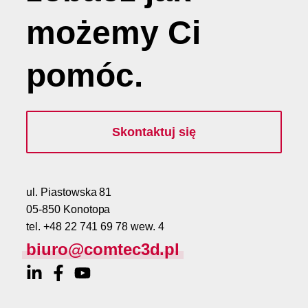
możemy
Ci
pomóc
.
Skontaktuj się
ul. Piastowska 81
05-850 Konotopa
tel. +48 22 741 69 78 wew. 4
biuro@comtec3d.pl