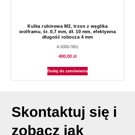
Kulka rubinowa M2, trzon z węglika
wolframu, śr. 0,7 mm, dł. 10 mm, efektywna
długość robocza 4 mm
A-5000-7801
400,00
zł
Dodaj do zamówienia
Skontaktuj się i
zobacz jak