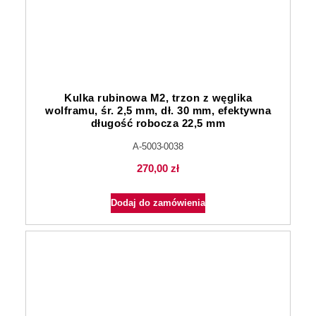
Kulka rubinowa M2, trzon z węglika
wolframu, śr. 2,5 mm, dł. 30 mm, efektywna
długość robocza 22,5 mm
A-5003-0038
270,00
zł
Dodaj do zamówienia