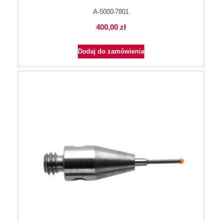
A-5000-7801
400,00
zł
Dodaj do zamówienia