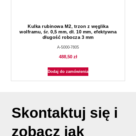
Kulka rubinowa M2, trzon z węglika
wolframu, śr. 0,5 mm, dł. 10 mm, efektywna
długość robocza 3 mm
A-5000-7805
488,50
zł
Dodaj do zamówienia
Skontaktuj się i
zobacz jak