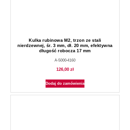
Kulka rubinowa M2, trzon ze stali
nierdzewnej, śr. 3 mm, dł. 20 mm, efektywna
długość robocza 17 mm
A-5000-4160
126,00
zł
Dodaj do zamówienia