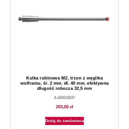
Kulka rubinowa M2, trzon z węglika
wolframu, śr. 2 mm, dł. 40 mm, efektywna
długość robocza 32,5 mm
A-5003-0037
293,00
zł
Dodaj do zamówienia