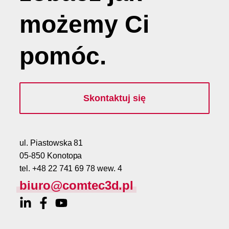
możemy
Ci
pomóc
.
Skontaktuj się
ul. Piastowska 81
05-850 Konotopa
tel. +48 22 741 69 78 wew. 4
biuro@comtec3d.pl