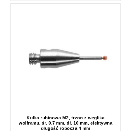
Kulka rubinowa M2, trzon z węglika
wolframu, śr. 0,7 mm, dł. 10 mm, efektywna
długość robocza 4 mm