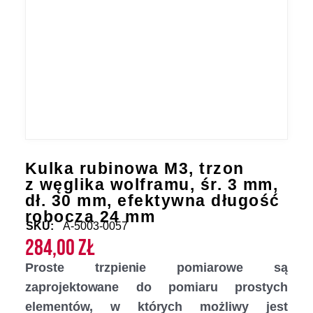
Kulka rubinowa M3, trzon
z węglika wolframu, śr. 3 mm,
dł. 30 mm, efektywna długość
robocza 24 mm
SKU:
A-5003-0057
284,00
zł
Proste trzpienie pomiarowe są
zaprojektowane do pomiaru prostych
elementów, w których możliwy jest