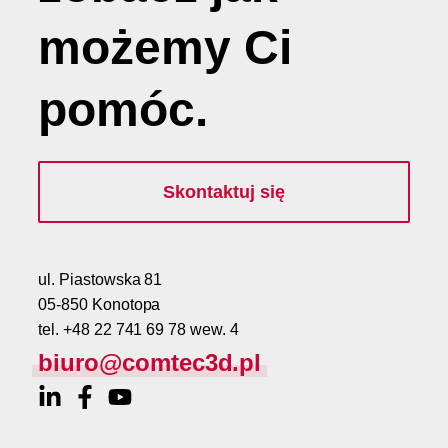
możemy
Ci
pomóc
.
Skontaktuj się
ul. Piastowska 81
05-850 Konotopa
tel. +48 22 741 69 78 wew. 4
biuro@comtec3d.pl