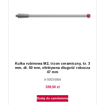
Kulka rubinowa M2, trzon ceramiczny, śr. 3
mm, dł. 50 mm, efektywna długość robocza
47 mm
A-5003-0064
339,50
zł
Dodaj do zamówienia