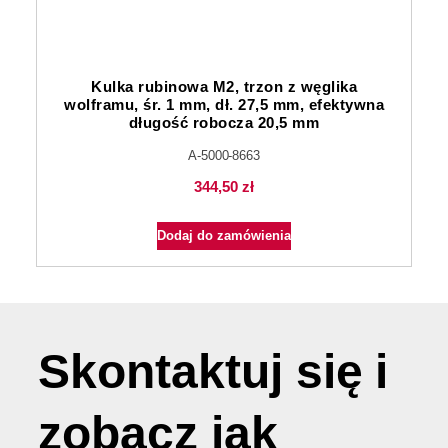
Kulka rubinowa M2, trzon z węglika
wolframu, śr. 1 mm, dł. 27,5 mm, efektywna
długość robocza 20,5 mm
A-5000-8663
344,50
zł
Dodaj do zamówienia
Skontaktuj się i
zobacz jak