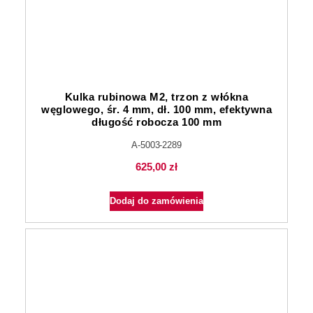
Kulka rubinowa M2, trzon z włókna
węglowego, śr. 4 mm, dł. 100 mm, efektywna
długość robocza 100 mm
A-5003-2289
625,00
zł
Dodaj do zamówienia