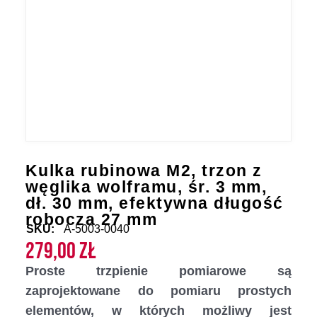
Kulka rubinowa M2, trzon z
węglika wolframu, śr. 3 mm,
dł. 30 mm, efektywna długość
robocza 27 mm
SKU:
A-5003-0040
279,00
zł
Proste trzpienie pomiarowe są
zaprojektowane do pomiaru prostych
elementów, w których możliwy jest