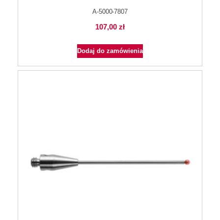
A-5000-7807
107,00
zł
Dodaj do zamówienia