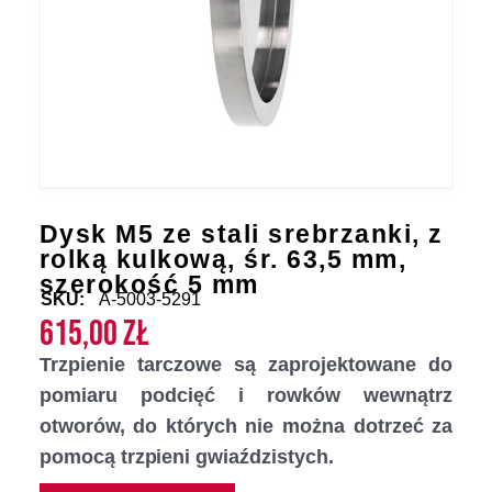
Dysk M5 ze stali srebrzanki, z
rolką kulkową, śr. 63,5 mm,
szerokość 5 mm
SKU:
A-5003-5291
615,00
zł
Trzpienie tarczowe są zaprojektowane do
pomiaru podcięć i rowków wewnątrz
otworów, do których nie można dotrzeć za
pomocą trzpieni gwiaździstych.