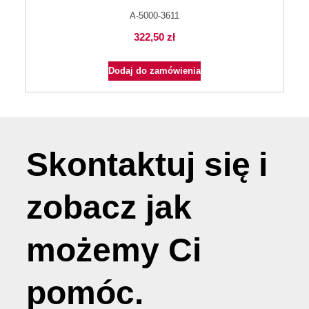
A-5000-3611
322,50
zł
Dodaj do zamówienia
Skontaktuj się i
zobacz jak
możemy
Ci
pomóc
.