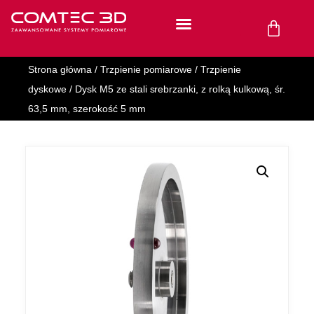
Strona główna
/
Trzpienie pomiarowe
/
Trzpienie
dyskowe
/ Dysk M5 ze stali srebrzanki, z rolką kulkową, śr.
63,5 mm, szerokość 5 mm