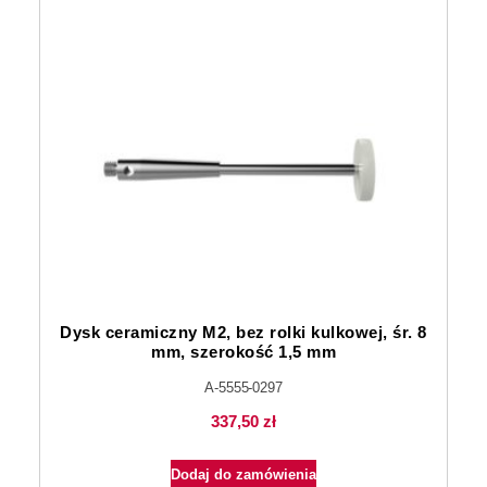
Dysk ceramiczny M2, bez rolki kulkowej, śr. 8
mm, szerokość 1,5 mm
A-5555-0297
337,50
zł
Dodaj do zamówienia