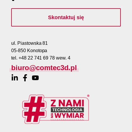
Skontaktuj się
ul. Piastowska 81
05-850 Konotopa
tel. +48 22 741 69 78 wew. 4
biuro@comtec3d.pl