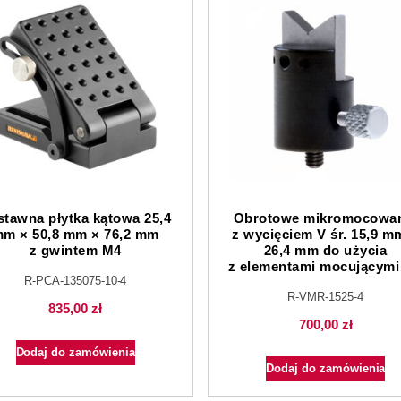
stawna płytka kątowa 25,4
Obrotowe mikromocowa
m × 50,8 mm × 76,2 mm
z wycięciem V śr. 15,9 m
z gwintem M4
26,4 mm do użycia
z elementami mocującymi
R-PCA-135075-10-4
R-VMR-1525-4
835,00
zł
700,00
zł
Dodaj do zamówienia
Dodaj do zamówienia