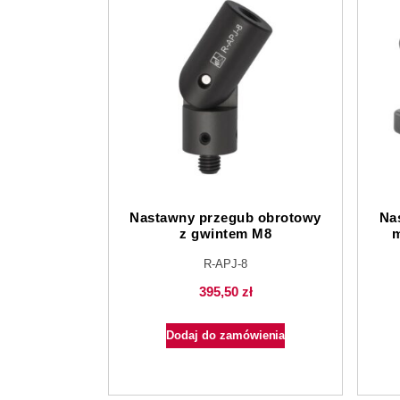
Nastawny przegub obrotowy
Na
z gwintem M8
m
R-APJ-8
395,50
zł
Dodaj do zamówienia