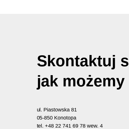
Skontaktuj s
jak możem
ul. Piastowska 81
05-850 Konotopa
tel. +48 22 741 69 78 wew. 4